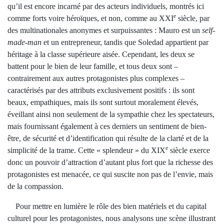
qu’il est encore incarné par des acteurs individuels, montrés ici
e
comme forts voire héroïques, et non, comme au XXI
siècle, par
des multinationales anonymes et surpuissantes : Mauro est un
self-
made-man
et un entrepreneur, tandis que Soledad appartient par
héritage à la classe supérieure aisée. Cependant, les deux se
battent pour le bien de leur famille, et tous deux sont –
contrairement aux autres protagonistes plus complexes –
caractérisés par des attributs exclusivement positifs : ils sont
beaux, empathiques, mais ils sont surtout moralement élevés,
éveillant ainsi non seulement de la sympathie chez les spectateurs,
mais fournissant également à ces derniers un sentiment de bien-
être, de sécurité et d’identification qui résulte de la clarté et de la
e
simplicité de la trame. Cette « splendeur » du XIX
siècle exerce
donc un pouvoir d’attraction d’autant plus fort que la richesse des
protagonistes est menacée, ce qui suscite non pas de l’envie, mais
de la compassion.
Pour mettre en lumière le rôle des bien matériels et du capital
culturel pour les protagonistes, nous analysons une scène illustrant