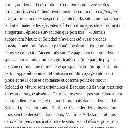
port », au lieu de la résolution. Cette rencontre avortée des
protagonistes est délibérément construite comme un
cliffhanger
,
c’est-à-dire comme « suspense insoutenable, situation dramatique
tenant en haleine les spectateurs à la fin d’un épisode et les incitant
[16]
à regarder l’épisode suivant dès que possible
». Jamais
auparavant Mauro et Soledad n’avaient été aussi proches
physiquement ou n’avaient partagé une destination commune.
Dans ce contexte, l’accent mis sur l’Espagne en tant que lieu de
spectacle revêt une double signification : d’une part, le pays est
désigné comme une nouvelle étape spatiale de l’intrigue, d’autre
part, il apparaît comme l’aboutissement du voyage autour du
globe et de la course capitaliste et comme point de retour –
Soledad et Mauro sont originaires d’Espagne où ils vont retourner
après une longue absence. Ce n’est justement pas sur le bateau en
tant que lieu de transit et de transition, mais dans le lieu natal de
Soledad que se terminera l’intrigue. Cette dernière observation
nous semble décisive : tous deux, Mauro et Soledad, sont tous
deux enfin parvenus à atteindre le statut social désiré, puisqu’ils