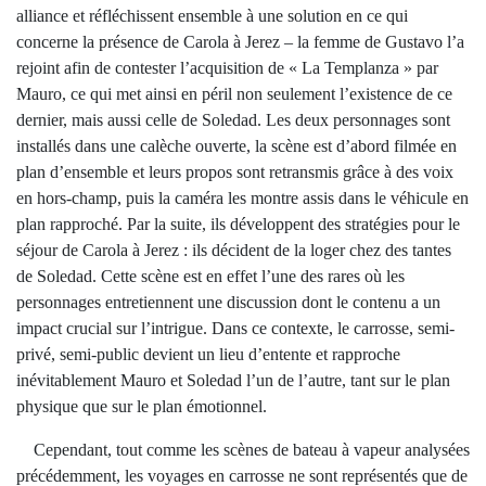
alliance et réfléchissent ensemble à une solution en ce qui
concerne la présence de Carola à Jerez – la femme de Gustavo l’a
rejoint afin de contester l’acquisition de « La Templanza » par
Mauro, ce qui met ainsi en péril non seulement l’existence de ce
dernier, mais aussi celle de Soledad. Les deux personnages sont
installés dans une calèche ouverte, la scène est d’abord filmée en
plan d’ensemble et leurs propos sont retransmis grâce à des voix
en hors-champ, puis la caméra les montre assis dans le véhicule en
plan rapproché. Par la suite, ils développent des stratégies pour le
séjour de Carola à Jerez : ils décident de la loger chez des tantes
de Soledad. Cette scène est en effet l’une des rares où les
personnages entretiennent une discussion dont le contenu a un
impact crucial sur l’intrigue. Dans ce contexte, le carrosse, semi-
privé, semi-public devient un lieu d’entente et rapproche
inévitablement Mauro et Soledad l’un de l’autre, tant sur le plan
physique que sur le plan émotionnel.
Cependant, tout comme les scènes de bateau à vapeur analysées
précédemment, les voyages en carrosse ne sont représentés que de