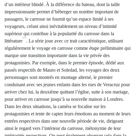
d’un intérieur blindé. À la différence du bateau, dont la taille
impressionnante permet d’héberger un nombre important de
passagers, le carrosse ne fournit qu’un espace limité à ses
voyageurs, créant ainsi inévitablement un niveau d’intimité
supérieur qui contribue à la popularité du carrosse dans la
[20]
littérature
. La série joue avec ce trait caractéristique, utilisant
régulièrement le voyage en carrosse comme étape préliminaire qui
marque une transition importante dans la vie privée des
protagonistes. Par exemple, dans le premier épisode, dédié aux
passés respectifs de Mauro et Soledad, les voyages des deux
personnages sont montrés en montage alterné, le premier
conduisant avec ses jeunes enfants dans les rues de Veracruz pour
arriver chez lui, la deuxième quittant l’église, suite à son mariage,
pour arriver en carrosse jusqu’à sa nouvelle maison à Londres.
Dans les deux situations, la caméra se focalise sur les
protagonistes et tente de capter leurs émotions au moment de leurs
entrées respectives dans une nouvelle période de vie, dirigeant
ainsi le regard vers l’intérieur du carrosse, métonymie de leur
intériorités respectives. On peut également observer cela dans la