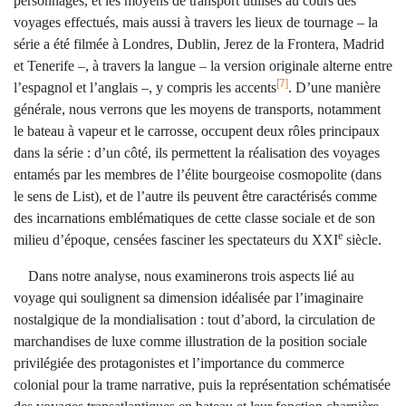
personnages, et les moyens de transport utilisés au cours des
voyages effectués, mais aussi à travers les lieux de tournage – la
série a été filmée à Londres, Dublin, Jerez de la Frontera, Madrid
et Tenerife –, à travers la langue – la version originale alterne entre
[7]
l’espagnol et l’anglais –, y compris les accents
. D’une manière
générale, nous verrons que les moyens de transports, notamment
le bateau à vapeur et le carrosse, occupent deux rôles principaux
dans la série : d’un côté, ils permettent la réalisation des voyages
entamés par les membres de l’élite bourgeoise cosmopolite (dans
le sens de List), et de l’autre ils peuvent être caractérisés comme
des incarnations emblématiques de cette classe sociale et de son
e
milieu d’époque, censées fasciner les spectateurs du XXI
siècle.
Dans notre analyse, nous examinerons trois aspects lié au
voyage qui soulignent sa dimension idéalisée par l’imaginaire
nostalgique de la mondialisation : tout d’abord, la circulation de
marchandises de luxe comme illustration de la position sociale
privilégiée des protagonistes et l’importance du commerce
colonial pour la trame narrative, puis la représentation schématisée