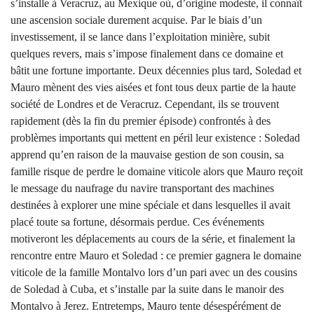
s’installe à Veracruz, au Mexique où, d’origine modeste, il connaît
une ascension sociale durement acquise. Par le biais d’un
investissement, il se lance dans l’exploitation minière, subit
quelques revers, mais s’impose finalement dans ce domaine et
bâtit une fortune importante. Deux décennies plus tard, Soledad et
Mauro mènent des vies aisées et font tous deux partie de la haute
société de Londres et de Veracruz. Cependant, ils se trouvent
rapidement (dès la fin du premier épisode) confrontés à des
problèmes importants qui mettent en péril leur existence : Soledad
apprend qu’en raison de la mauvaise gestion de son cousin, sa
famille risque de perdre le domaine viticole alors que Mauro reçoit
le message du naufrage du navire transportant des machines
destinées à explorer une mine spéciale et dans lesquelles il avait
placé toute sa fortune, désormais perdue. Ces événements
motiveront les déplacements au cours de la série, et finalement la
rencontre entre Mauro et Soledad : ce premier gagnera le domaine
viticole de la famille Montalvo lors d’un pari avec un des cousins
de Soledad à Cuba, et s’installe par la suite dans le manoir des
Montalvo à Jerez. Entretemps, Mauro tente désespérément de