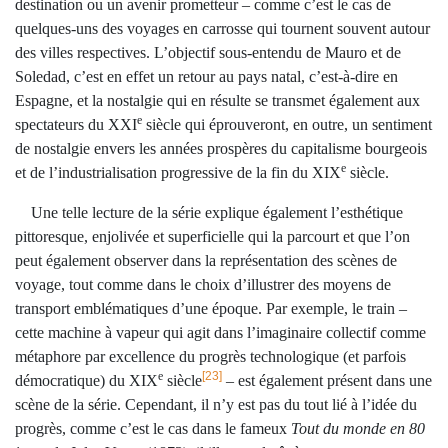
destination ou un avenir prometteur – comme c’est le cas de
quelques-uns des voyages en carrosse qui tournent souvent autour
des villes respectives. L’objectif sous-entendu de Mauro et de
Soledad, c’est en effet un retour au pays natal, c’est-à-dire en
Espagne, et la nostalgie qui en résulte se transmet également aux
e
spectateurs du XXI
siècle qui éprouveront, en outre, un sentiment
de nostalgie envers les années prospères du capitalisme bourgeois
e
et de l’industrialisation progressive de la fin du XIX
siècle.
Une telle lecture de la série explique également l’esthétique
pittoresque, enjolivée et superficielle qui la parcourt et que l’on
peut également observer dans la représentation des scènes de
voyage, tout comme dans le choix d’illustrer des moyens de
transport emblématiques d’une époque. Par exemple, le train –
cette machine à vapeur qui agit dans l’imaginaire collectif comme
métaphore par excellence du progrès technologique (et parfois
e
[23]
démocratique) du XIX
siècle
– est également présent dans une
scène de la série. Cependant, il n’y est pas du tout lié à l’idée du
progrès, comme c’est le cas dans le fameux
Tout du monde en 80