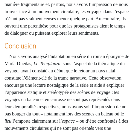
manière fragmentaire et, parfois, nous avons l’impression de nous
trouver face à un mouvement circulaire, les voyages dans l’espace
n’étant pas vraiment censés mener quelque part. Au contraire, ils
ouvrent une parenthèse pour que les protagonistes aient le temps
de dialoguer ou puissent explorer leurs sentiments.
Conclusion
Nous avons analysé l’adaptation en série du roman éponyme de
María Dueñas,
La Templanza,
sous l’aspect de la thématique du
voyage, ayant constaté au début que le retour au pays natal
constitue l’élément-clé de la trame narrative. Cette observation
encourage une lecture nostalgique de la série et aide à expliquer
l’apparence statique et stéréotypée des scènes de voyage : les
voyages en bateau et en carrosse ne sont pas représentés dans
leurs temporalités respectives, nous avons soit l’impression de ne
pas bouger du tout – notamment lors des scènes en bateau où le
lieu
l’emporte clairement sur l’
espace
– ou d’être confrontés à des
mouvements circulaires qui ne sont pas orientés vers une