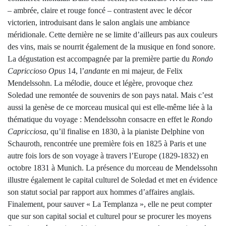
– ambrée, claire et rouge foncé – contrastent avec le décor
victorien, introduisant dans le salon anglais une ambiance
méridionale. Cette dernière ne se limite d’ailleurs pas aux couleurs
des vins, mais se nourrit également de la musique en fond sonore.
La dégustation est accompagnée par la première partie du
Rondo
Capriccioso Opus
14, l’
andante
en mi majeur, de Felix
Mendelssohn. La mélodie, douce et légère, provoque chez
Soledad une remontée de souvenirs de son pays natal. Mais c’est
aussi la genèse de ce morceau musical qui est elle-même liée à la
thématique du voyage : Mendelssohn consacre en effet le
Rondo
Capricciosa
, qu’il finalise en 1830, à la pianiste Delphine von
Schauroth, rencontrée une première fois en 1825 à Paris et une
autre fois lors de son voyage à travers l’Europe (1829-1832) en
octobre 1831 à Munich. La présence du morceau de Mendelssohn
illustre également le capital culturel de Soledad et met en évidence
son statut social par rapport aux hommes d’affaires anglais.
Finalement, pour sauver « La Templanza », elle ne peut compter
que sur son capital social et culturel pour se procurer les moyens