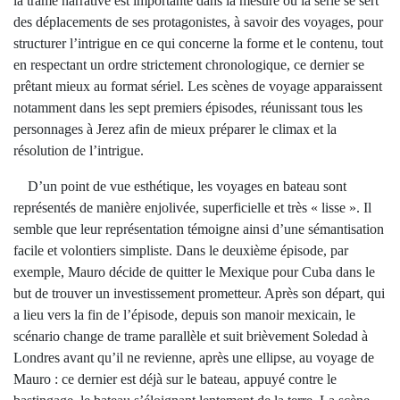
la trame narrative est importante dans la mesure où la série se sert
des déplacements de ses protagonistes, à savoir des voyages, pour
structurer l’intrigue en ce qui concerne la forme et le contenu, tout
en respectant un ordre strictement chronologique, ce dernier se
prêtant mieux au format sériel. Les scènes de voyage apparaissent
notamment dans les sept premiers épisodes, réunissant tous les
personnages à Jerez afin de mieux préparer le climax et la
résolution de l’intrigue.
D’un point de vue esthétique, les voyages en bateau sont
représentés de manière enjolivée, superficielle et très « lisse ». Il
semble que leur représentation témoigne ainsi d’une sémantisation
facile et volontiers simpliste. Dans le deuxième épisode, par
exemple, Mauro décide de quitter le Mexique pour Cuba dans le
but de trouver un investissement prometteur. Après son départ, qui
a lieu vers la fin de l’épisode, depuis son manoir mexicain, le
scénario change de trame parallèle et suit brièvement Soledad à
Londres avant qu’il ne revienne, après une ellipse, au voyage de
Mauro : ce dernier est déjà sur le bateau, appuyé contre le