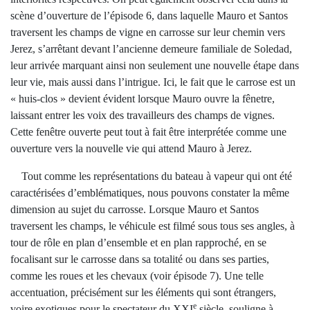
scène d’ouverture de l’épisode 6, dans laquelle Mauro et Santos
traversent les champs de vigne en carrosse sur leur chemin vers
Jerez, s’arrêtant devant l’ancienne demeure familiale de Soledad,
leur arrivée marquant ainsi non seulement une nouvelle étape dans
leur vie, mais aussi dans l’intrigue. Ici, le fait que le carrose est un
« huis-clos » devient évident lorsque Mauro ouvre la fênetre,
laissant entrer les voix des travailleurs des champs de vignes.
Cette fenêtre ouverte peut tout à fait être interprétée comme une
ouverture vers la nouvelle vie qui attend Mauro à Jerez.
Tout comme les représentations du bateau à vapeur qui ont été
caractérisées d’emblématiques, nous pouvons constater la même
dimension au sujet du carrosse. Lorsque Mauro et Santos
traversent les champs, le véhicule est filmé sous tous ses angles, à
tour de rôle en plan d’ensemble et en plan rapproché, en se
focalisant sur le carrosse dans sa totalité ou dans ses parties,
comme les roues et les chevaux (voir épisode 7). Une telle
accentuation, précisément sur les éléments qui sont étrangers,
e
voire exotiques pour le spectateur du XXI
siècle, souligne à