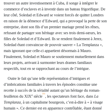
trouver un autre investissement à Cuba, il songe à intégrer le
commerce d’esclaves et à investir dans un bateau frigorifique. De
leur côté, Soledad et Edward se voient forcés de quitter Londres
en raison de la démence d’Edward, qui a provoqué la perte de son
entreprise, dont son fils d’un premier mariage prend les rênes,
refusant de partager son héritage avec ses trois demi-sœurs, les
filles de Soledad et d’Edward. Ils se rendent finalement à Jerez,
Soledad étant convaincue de pouvoir sauver « La Templanza »,
mais ignorant que celle-ci appartient désormais à Mauro.
Finalement, Soledad et Mauro se soutiennent mutuellement dans
leurs projets, arrivant à surmonter leurs drames familiaux
respectifs, tout en se rapprochant au cours de l’intrigue.
Outre le fait qu’une telle représentation d’intrigues et
d’imbrications familiales à travers les épisodes constitue une
recette à succès de la sérialité autant qu’un héritage du roman-
[11]
e
feuilleton du XIX
siècle
, les spectateurs font face, dans
La
Templanza,
à un capitalisme bourgeois, c’est-à-dire à « à visage
humain ». Ce dernier est en apparence contrôlable, étant donné