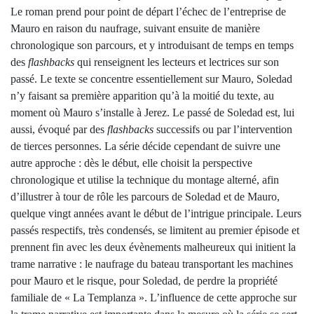
Le roman prend pour point de départ l’échec de l’entreprise de
Mauro en raison du naufrage, suivant ensuite de manière
chronologique son parcours, et y introduisant de temps en temps
des
flashbacks
qui renseignent les lecteurs et lectrices sur son
passé. Le texte se concentre essentiellement sur Mauro, Soledad
n’y faisant sa première apparition qu’à la moitié du texte, au
moment où Mauro s’installe à Jerez. Le passé de Soledad est, lui
aussi, évoqué par des
flashbacks
successifs ou par l’intervention
de tierces personnes. La série décide cependant de suivre une
autre approche : dès le début, elle choisit la perspective
chronologique et utilise la technique du montage alterné, afin
d’illustrer à tour de rôle les parcours de Soledad et de Mauro,
quelque vingt années avant le début de l’intrigue principale. Leurs
passés respectifs, très condensés, se limitent au premier épisode et
prennent fin avec les deux évènements malheureux qui initient la
trame narrative : le naufrage du bateau transportant les machines
pour Mauro et le risque, pour Soledad, de perdre la propriété
familiale de « La Templanza ». L’influence de cette approche sur