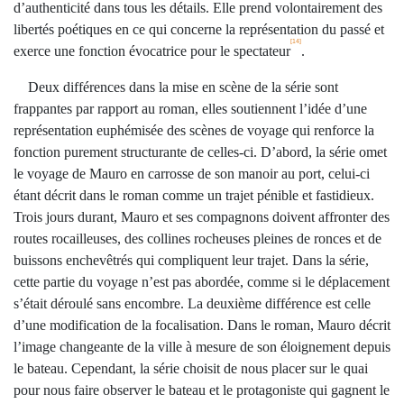
d’authenticité dans tous les détails. Elle prend volontairement des
libertés poétiques en ce qui concerne la représentation du passé et
[14]
exerce une fonction évocatrice pour le spectateur
.
Deux différences dans la mise en scène de la série sont
frappantes par rapport au roman, elles soutiennent l’idée d’une
représentation euphémisée des scènes de voyage qui renforce la
fonction purement structurante de celles-ci. D’abord, la série omet
le voyage de Mauro en carrosse de son manoir au port, celui-ci
étant décrit dans le roman comme un trajet pénible et fastidieux.
Trois jours durant, Mauro et ses compagnons doivent affronter des
routes rocailleuses, des collines rocheuses pleines de ronces et de
buissons enchevêtrés qui compliquent leur trajet. Dans la série,
cette partie du voyage n’est pas abordée, comme si le déplacement
s’était déroulé sans encombre. La deuxième différence est celle
d’une modification de la focalisation. Dans le roman, Mauro décrit
l’image changeante de la ville à mesure de son éloignement depuis
le bateau. Cependant, la série choisit de nous placer sur le quai
pour nous faire observer le bateau et le protagoniste qui gagnent le