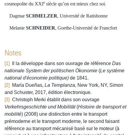
e
cosmopolite du XXI
siècle qu’on est mieux chez soi.
Dagmar
SCHMELZER
, Université de Ratisbonne
Melanie
SCHNEIDER
, Goethe-Université de Francfort
Notes
[1]
Il la développe dans son ouvrage de référence
Das
nationale System der politischen Ökonomie
(
Le système
national d'économie politique)
de 1841.
[2]
María Dueñas,
La Templanza,
New York, NY, Simon
and Schuster, 2017, édition électronique.
[3]
Christoph Merki établit dans son ouvrage
Verkehrsgeschichte und Mobilität
(
Histoire de transport et
mobilité
) (2008) une distinction entre le transport
prémoderne et le transport moderne, le second faisant
référence au transport mécanisé basé sur le moteur (à