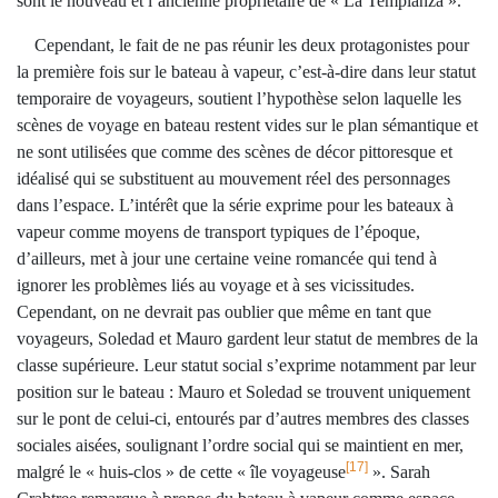
sont le nouveau et l’ancienne propriétaire de « La Templanza ».
Cependant, le fait de ne pas réunir les deux protagonistes pour
la première fois sur le bateau à vapeur, c’est-à-dire dans leur statut
temporaire de voyageurs, soutient l’hypothèse selon laquelle les
scènes de voyage en bateau restent vides sur le plan sémantique et
ne sont utilisées que comme des scènes de décor pittoresque et
idéalisé qui se substituent au mouvement réel des personnages
dans l’espace. L’intérêt que la série exprime pour les bateaux à
vapeur comme moyens de transport typiques de l’époque,
d’ailleurs, met à jour une certaine veine romancée qui tend à
ignorer les problèmes liés au voyage et à ses vicissitudes.
Cependant, on ne devrait pas oublier que même en tant que
voyageurs, Soledad et Mauro gardent leur statut de membres de la
classe supérieure. Leur statut social s’exprime notamment par leur
position sur le bateau : Mauro et Soledad se trouvent uniquement
sur le pont de celui-ci, entourés par d’autres membres des classes
sociales aisées, soulignant l’ordre social qui se maintient en mer,
[17]
malgré le « huis-clos » de cette « île voyageuse
». Sarah