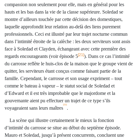
compassion non seulement pour elle, mais en général pour les
hauts et les bas dans la vie de la classe supérieure. Soledad se
montre d’ailleurs touchée par cette décision des domestiques,
laquelle approfondit leur relation au-delà des liens purement
professionnels. Ceci est illustré par leur trajet nocturne commun
dans l’intimité étroite de la calèche : les deux serviteurs sont assis
face à Soledad et Clayden, échangeant avec cette première des
[21]
regards encourageants (voir épisode 5
). Dans ce cas l’intimité
du carrosse reflète le huis-clos de la maison que le groupe vient de
quitter, les serviteurs étant conçus comme faisant partie de la
famille. Cependant, le carrosse et son usage expriment – tout
comme le bateau à vapeur – le statut social de Soledad et
d’Edward et il est très improbable que le majordome et la
gouvernante aient pu effectuer un trajet de ce type s’ils
[22]
voyageaient sans leurs maîtres
.
La scène qui illustre certainement le mieux la fonction
d’intimité du carrosse se situe au début du septième épisode.
Mauro et Soledad, jusqu’à présent concurrents, concluent une