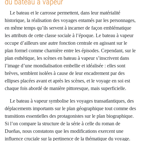
du bateau à vapeur
Le bateau et le carrosse permettent, dans leur matérialité
historique, la réalisation des voyages entamés par les personnages,
en même temps qu’ils servent à incarner de façon emblématique
les attributs de cette classe sociale à l’époque. Le bateau à vapeur
occupe d’ailleurs une autre fonction centrale en agissant sur le
plan formel comme charnière entre les épisodes. Cependant, sur le
plan esthétique, les scènes en bateau à vapeur s’inscrivent dans
l’image d’une mondialisation embellie et idéalisée : elles sont
brèves, semblent isolées à cause de leur encadrement par des
ellipses placées avant et après les scènes, et le voyage en soi est
chaque fois abordé de manière pittoresque, mais superficielle.
Le bateau à vapeur symbolise les voyages transatlantiques, des
déplacements importants sur le plan géographique tout comme des
transitions essentielles des protagonistes sur le plan biographique.
Si l’on compare la structure de la série à celle du roman de
Dueñas, nous constatons que les modifications exercent une
influence cruciale sur la pertinence de la thématique du voyage.