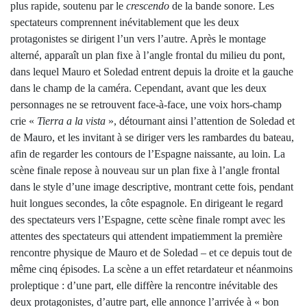
plus rapide, soutenu par le
crescendo
de la bande sonore. Les
spectateurs comprennent inévitablement que les deux
protagonistes se dirigent l’un vers l’autre. Après le montage
alterné, apparaît un plan fixe à l’angle frontal du milieu du pont,
dans lequel Mauro et Soledad entrent depuis la droite et la gauche
dans le champ de la caméra. Cependant, avant que les deux
personnages ne se retrouvent face-à-face, une voix hors-champ
crie «
Tierra a la vista
», détournant ainsi l’attention de Soledad et
de Mauro, et les invitant à se diriger vers les rambardes du bateau,
afin de regarder les contours de l’Espagne naissante, au loin. La
scène finale repose à nouveau sur un plan fixe à l’angle frontal
dans le style d’une image descriptive, montrant cette fois, pendant
huit longues secondes, la côte espagnole. En dirigeant le regard
des spectateurs vers l’Espagne, cette scène finale rompt avec les
attentes des spectateurs qui attendent impatiemment la première
rencontre physique de Mauro et de Soledad – et ce depuis tout de
même cinq épisodes. La scène a un effet retardateur et néanmoins
proleptique : d’une part, elle diffère la rencontre inévitable des
deux protagonistes, d’autre part, elle annonce l’arrivée à « bon