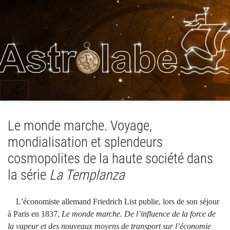
Aller
au
contenu
principal
Le monde marche. Voyage,
mondialisation et splendeurs
cosmopolites de la haute société dans
la série
La Templanza
L’économiste allemand Friedrich List publie, lors de son séjour
à Paris en 1837,
Le monde marche. De l’influence de la force de
la vapeur et des nouveaux moyens de transport sur l’économie