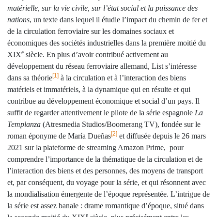
matérielle, sur la vie civile, sur l’état social et la puissance des
nations
, un texte dans lequel il étudie l’impact du chemin de fer et
de la circulation ferroviaire sur les domaines sociaux et
économiques des sociétés industrielles dans la première moitié du
e
XIX
siècle. En plus d’avoir contribué activement au
développement du réseau ferroviaire allemand, List s’intéresse
[1]
dans sa théorie
à la circulation et à l’interaction des biens
matériels et immatériels, à la dynamique qui en résulte et qui
contribue au développement économique et social d’un pays. Il
suffit de regarder attentivement le pilote de la série espagnole
La
Templanza
(Atresmedia Studios/Boomerang TV), fondée sur le
[2]
roman éponyme de María Dueñas
et diffusée depuis le 26 mars
2021 sur la plateforme de streaming Amazon Prime, pour
comprendre l’importance de la thématique de la circulation et de
l’interaction des biens et des personnes, des moyens de transport
et, par conséquent, du voyage pour
la série, et qui résonnent avec
la mondialisation émergente de l’époque représentée. L’intrigue de
la série est assez banale : drame romantique d’époque, situé dans
e