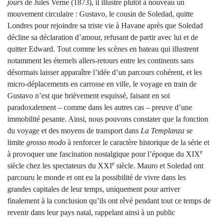
jours
de Jules Verne (1873), il illustre plutôt à nouveau un
mouvement circulaire : Gustavo, le cousin de Soledad, quitte
Londres pour rejoindre sa triste vie à Havane après que Soledad
décline sa déclaration d’amour, refusant de partir avec lui et de
quitter Edward. Tout comme les scènes en bateau qui illustrent
notamment les éternels allers-retours entre les continents sans
désormais laisser apparaître l’idée d’un parcours cohérent, et les
micro-déplacements en carrosse en ville, le voyage en train de
Gustavo n’est que brièvement esquissé, faisant en soi
paradoxalement – comme dans les autres cas – preuve d’une
immobilité pesante. Ainsi, nous pouvons constater que la fonction
du voyage et des moyens de transport dans
La Templanza
se
limite
grosso modo
à renforcer le caractère historique de la série et
e
à provoquer une fascination nostalgique pour l’époque du XIX
e
siècle chez les spectateurs du XXI
siècle. Mauro et Soledad ont
parcouru le monde et ont eu la possibilité de vivre dans les
grandes capitales de leur temps, uniquement pour arriver
finalement à la conclusion qu’ils ont rêvé pendant tout ce temps de
revenir dans leur pays natal, rappelant ainsi à un public