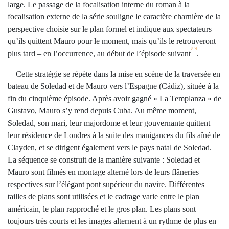
large. Le passage de la focalisation interne du roman à la
focalisation externe de la série souligne le caractère charnière de la
perspective choisie sur le plan formel et indique aux spectateurs
qu’ils quittent Mauro pour le moment, mais qu’ils le retrouveront
[15]
plus tard – en l’occurrence, au début de l’épisode suivant
.
Cette stratégie se répète dans la mise en scène de la traversée en
bateau de Soledad et de Mauro vers l’Espagne (Cádiz), située à la
fin du cinquième épisode. Après avoir gagné « La Templanza » de
Gustavo, Mauro s’y rend depuis Cuba. Au même moment,
Soledad, son mari, leur majordome et leur gouvernante quittent
leur résidence de Londres à la suite des manigances du fils aîné de
Clayden, et se dirigent également vers le pays natal de Soledad.
La séquence se construit de la manière suivante : Soledad et
Mauro sont filmés en montage alterné lors de leurs flâneries
respectives sur l’élégant pont supérieur du navire. Différentes
tailles de plans sont utilisées et le cadrage varie entre le plan
américain, le plan rapproché et le gros plan. Les plans sont
toujours très courts et les images alternent à un rythme de plus en