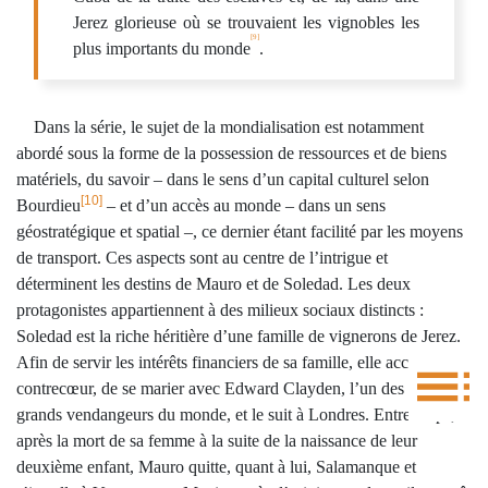
Jerez glorieuse où se trouvaient les vignobles les
[9]
plus importants du monde
.
Dans la série, le sujet de la mondialisation est notamment
abordé sous la forme de la possession de ressources et de biens
matériels, du savoir – dans le sens d’un capital culturel selon
[10]
Bourdieu
– et d’un accès au monde – dans un sens
géostratégique et spatial –, ce dernier étant facilité par les moyens
de transport. Ces aspects sont au centre de l’intrigue et
déterminent les destins de Mauro et de Soledad. Les deux
protagonistes appartiennent à des milieux sociaux distincts :
Soledad est la riche héritière d’une famille de vignerons de Jerez.
Afin de servir les intérêts financiers de sa famille, elle accepte, à
contrecœur, de se marier avec Edward Clayden, l’un des plus
grands vendangeurs du monde, et le suit à Londres. Entretemps,
après la mort de sa femme à la suite de la naissance de leur
deuxième enfant, Mauro quitte, quant à lui, Salamanque et