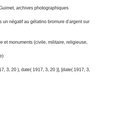
uimet, archives photographiques
 un négatif au gélatino bromure d'argent sur
e et monuments (civile, militaire, religieuse,
e)
, 3, 20 ), date( 1917, 3, 20 )], [date( 1917, 3,