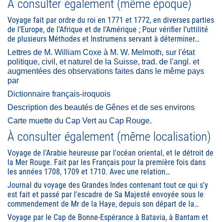
À consulter également (même époque)
Voyage fait par ordre du roi en 1771 et 1772, en diverses parties
de l’Europe, de l’Afrique et de l’Amérique ; Pour vérifier l’uttilité
de plusieurs Méthodes et Instrumens servant à déterminer…
Lettres de M. William Coxe à M. W. Melmoth, sur l'état
politique, civil, et naturel de la Suisse, trad. de l'angl. et
augmentées des observations faites dans le même pays
par
Dictionnaire français-iroquois
Description des beautés de Gênes et de ses environs
Carte muette du Cap Vert au Cap Rouge.
À consulter également (même localisation)
Voyage de l'Arabie heureuse par l'océan oriental, et le détroit de
la Mer Rouge. Fait par les Français pour la première fois dans
les années 1708, 1709 et 1710. Avec une relation…
Journal du voyage des Grandes Indes contenant tout ce qui s'y
est fait et passé par l'escadre de Sa Majesté envoyée sous le
commendement de Mr de la Haye, depuis son départ de la…
Voyage par le Cap de Bonne-Espérance à Batavia, à Bantam et