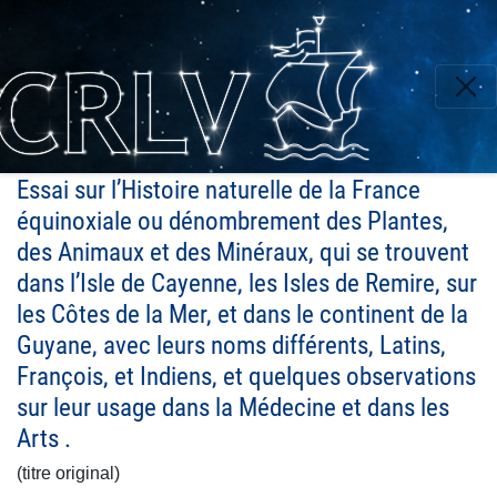
Aller
au
contenu
principal
Essai sur l’Histoire naturelle de la France
équinoxiale ou dénombrement des Plantes,
des Animaux et des Minéraux, qui se trouvent
dans l’Isle de Cayenne, les Isles de Remire, sur
les Côtes de la Mer, et dans le continent de la
Guyane, avec leurs noms différents, Latins,
François, et Indiens, et quelques observations
sur leur usage dans la Médecine et dans les
Arts .
(titre original)