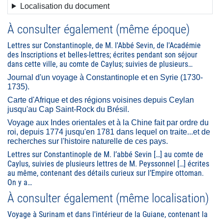
Localisation du document
À consulter également (même époque)
Lettres sur Constantinople, de M. l'Abbé Sevin, de l'Académie
des Inscriptions et belles-lettres; écrites pendant son séjour
dans cette ville, au comte de Caylus; suivies de plusieurs…
Journal d'un voyage à Constantinople et en Syrie (1730-
1735).
Carte d'Afrique et des régions voisines depuis Ceylan
jusqu'au Cap Saint-Rock du Brésil.
Voyage aux Indes orientales et à la Chine fait par ordre du
roi, depuis 1774 jusqu'en 1781 dans lequel on traite...et de
recherches sur l'histoire naturelle de ces pays.
Lettres sur Constantinople de M. l’abbé Sevin […] au comte de
Caylus, suivies de plusieurs lettres de M. Peyssonnel […] écrites
au même, contenant des détails curieux sur l’Empire ottoman.
On y a…
À consulter également (même localisation)
Voyage à Surinam et dans l'intérieur de la Guiane, contenant la