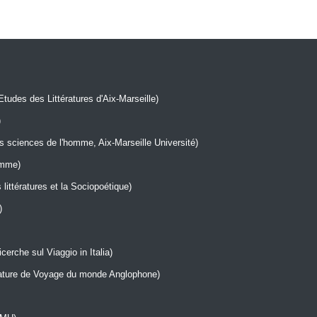
Etudes des Littératures d'Aix-Marseille)
)
sciences de l'homme, Aix-Marseille Université)
omme)
littératures et la Sociopoétique)
)
cerche sul Viaggio in Italia)
rature de Voyage du monde Anglophone)