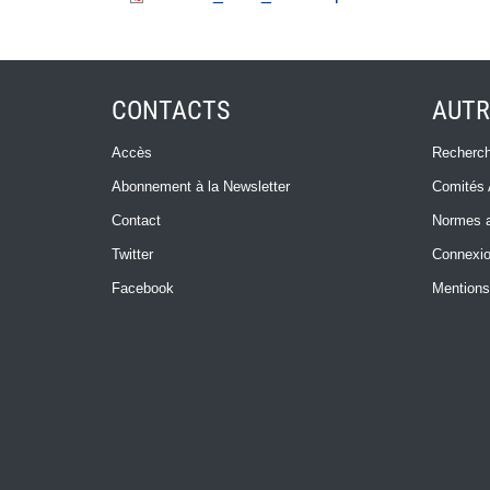
CONTACTS
AUTR
Accès
Recherch
Abonnement à la Newsletter
Comités 
Contact
Normes a
Twitter
Connexi
Facebook
Mentions