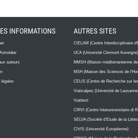
ES INFORMATIONS
AUTRES SITES
er
CIELAM (Centre Interdisciplinaire d'
Astrolabe
UCA (Université Clermont Auvergne
ux auteurs
MMSH (Maison méditerranéenne des 
on
MSH (Maison des Sciences de l'H
 légales
CELIS (Centre de Recherche sur les 
Viaticalpes (Université de Lausanne
Viatitext
CIRVI (Centro Interuniversitario di Ri
SELVA (Société d’Etude de la Litté
CIVIS (Université Européenne)