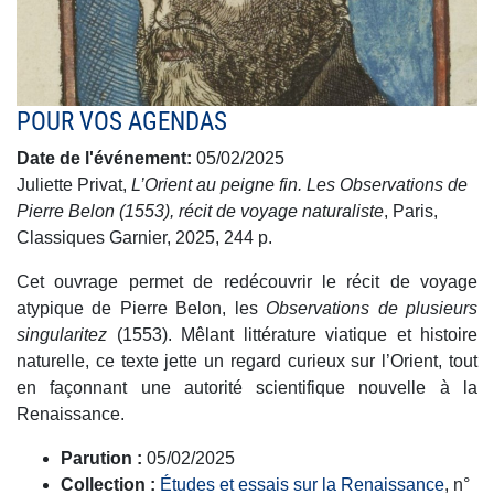
POUR VOS AGENDAS
Date de l'événement
05/02/2025
Juliette Privat,
L’Orient au peigne fin. Les Observations de
Pierre Belon (1553), récit de voyage naturaliste
, Paris,
Classiques Garnier, 2025, 244 p.
Cet ouvrage permet de redécouvrir le récit de voyage
atypique de Pierre Belon, les
Observations de plusieurs
singularitez
(1553). Mêlant littérature viatique et histoire
naturelle, ce texte jette un regard curieux sur l’Orient, tout
en façonnant une autorité scientifique nouvelle à la
Renaissance.
Parution :
05/02/2025
Collection :
Études et essais sur la Renaissance
, n°