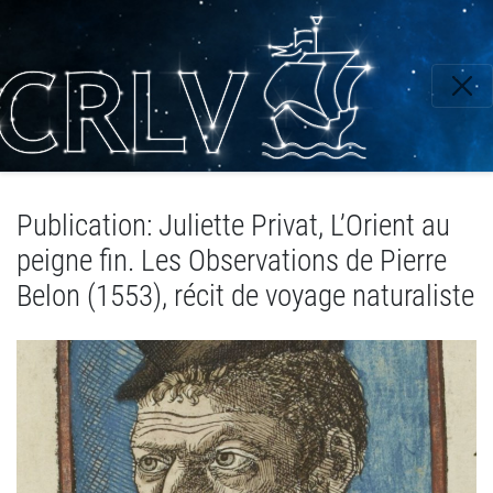
Aller
au
contenu
principal
Publication: Juliette Privat, L’Orient au
peigne fin. Les Observations de Pierre
Belon (1553), récit de voyage naturaliste