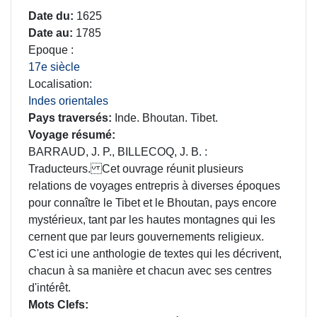
Date du
1625
Date au
1785
Epoque
17e siècle
Localisation
Indes orientales
Pays traversés
Inde. Bhoutan. Tibet.
Voyage résumé
BARRAUD, J. P., BILLECOQ, J. B. :
Traducteurs. Cet ouvrage réunit plusieurs
relations de voyages entrepris à diverses époques
pour connaître le Tibet et le Bhoutan, pays encore
mystérieux, tant par les hautes montagnes qui les
cernent que par leurs gouvernements religieux.
C'est ici une anthologie de textes qui les décrivent,
chacun à sa manière et chacun avec ses centres
d'intérêt.
Mots Clefs