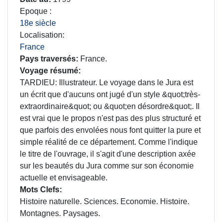
Epoque
18e siècle
Localisation
France
Pays traversés
France.
Voyage résumé
TARDIEU: Illustrateur. Le voyage dans le Jura est
un écrit que d'aucuns ont jugé d'un style &quot;très-
extraordinaire&quot; ou &quot;en désordre&quot;. Il
est vrai que le propos n'est pas des plus structuré et
que parfois des envolées nous font quitter la pure et
simple réalité de ce département. Comme l'indique
le titre de l'ouvrage, il s'agit d'une description axée
sur les beautés du Jura comme sur son économie
actuelle et envisageable.
Mots Clefs
Histoire naturelle. Sciences. Economie. Histoire.
Montagnes. Paysages.